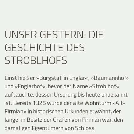
UNSER GESTERN: DIE
GESCHICHTE DES
STROBLHOFS
Einst hieß er »Burgstall in Englar«, »Baumannhof«
und »Englarhof«, bevor der Name »Stroblhof«
auftauchte, dessen Ursprung bis heute unbekannt
ist. Bereits 1325 wurde der alte Wohnturm »Alt-
Firmian« in historischen Urkunden erwähnt, der
lange im Besitz der Grafen von Firmian war, den
damaligen Eigentümern von Schloss