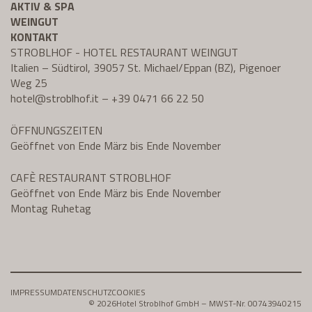
AKTIV & SPA
WEINGUT
KONTAKT
STROBLHOF - HOTEL RESTAURANT WEINGUT
Italien – Südtirol, 39057 St. Michael/Eppan (BZ), Pigenoer
Weg 25
hotel@
stroblhof.it
–
+39 0471 66 22 50
ÖFFNUNGSZEITEN
Geöffnet von Ende März bis Ende November
CAFÈ RESTAURANT STROBLHOF
Geöffnet von Ende März bis Ende November
Montag Ruhetag
IMPRESSUM
DATENSCHUTZ
COOKIES
© 2026
Hotel Stroblhof GmbH – MWST-Nr. 00743940215