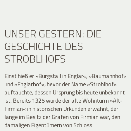
UNSER GESTERN: DIE
GESCHICHTE DES
STROBLHOFS
Einst hieß er »Burgstall in Englar«, »Baumannhof«
und »Englarhof«, bevor der Name »Stroblhof«
auftauchte, dessen Ursprung bis heute unbekannt
ist. Bereits 1325 wurde der alte Wohnturm »Alt-
Firmian« in historischen Urkunden erwähnt, der
lange im Besitz der Grafen von Firmian war, den
damaligen Eigentümern von Schloss