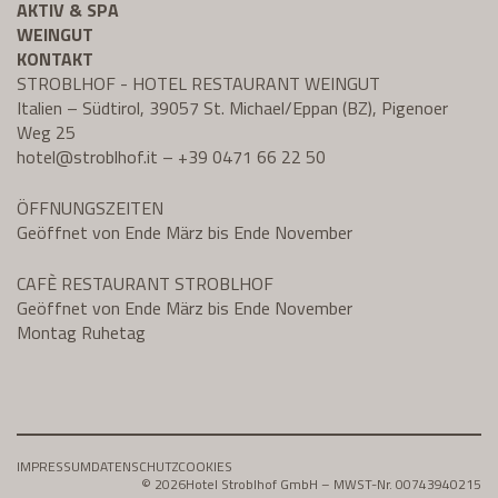
AKTIV & SPA
WEINGUT
KONTAKT
STROBLHOF - HOTEL RESTAURANT WEINGUT
Italien – Südtirol, 39057 St. Michael/Eppan (BZ), Pigenoer
Weg 25
hotel@
stroblhof.it
–
+39 0471 66 22 50
ÖFFNUNGSZEITEN
Geöffnet von Ende März bis Ende November
CAFÈ RESTAURANT STROBLHOF
Geöffnet von Ende März bis Ende November
Montag Ruhetag
IMPRESSUM
DATENSCHUTZ
COOKIES
© 2026
Hotel Stroblhof GmbH – MWST-Nr. 00743940215