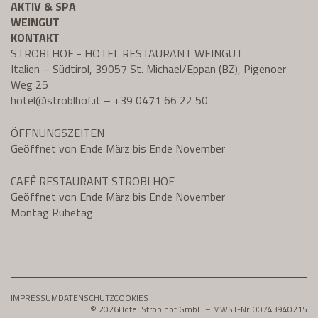
AKTIV & SPA
WEINGUT
KONTAKT
STROBLHOF - HOTEL RESTAURANT WEINGUT
Italien – Südtirol, 39057 St. Michael/Eppan (BZ), Pigenoer
Weg 25
hotel@
stroblhof.it
–
+39 0471 66 22 50
ÖFFNUNGSZEITEN
Geöffnet von Ende März bis Ende November
CAFÈ RESTAURANT STROBLHOF
Geöffnet von Ende März bis Ende November
Montag Ruhetag
IMPRESSUM
DATENSCHUTZ
COOKIES
© 2026
Hotel Stroblhof GmbH – MWST-Nr. 00743940215