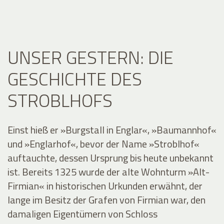
UNSER GESTERN: DIE
GESCHICHTE DES
STROBLHOFS
Einst hieß er »Burgstall in Englar«, »Baumannhof«
und »Englarhof«, bevor der Name »Stroblhof«
auftauchte, dessen Ursprung bis heute unbekannt
ist. Bereits 1325 wurde der alte Wohnturm »Alt-
Firmian« in historischen Urkunden erwähnt, der
lange im Besitz der Grafen von Firmian war, den
damaligen Eigentümern von Schloss