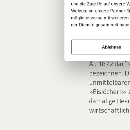
und die Zugriffe auf unsere 
Website an unsere Partner fü
möglicherweise mit weiteren
VOM 
der Dienste gesammelt habe
HISTO
Ablehnen
Ab 1872 darf s
bezeichnen. D
unmittelbarer
»Eislöchern« z
damalige Besi
wirtschaftlic