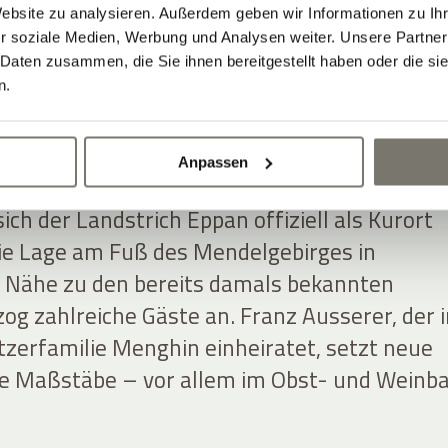
Website zu analysieren. Außerdem geben wir Informationen zu I
r soziale Medien, Werbung und Analysen weiter. Unsere Partner
 Daten zusammen, die Sie ihnen bereitgestellt haben oder die s
BAUERNHOF ZUM
n.
RISCHEN WEINGUT 
Anpassen
ich der Landstrich Eppan offiziell als Kurort
ie Lage am Fuß des Mendelgebirges in
 Nähe zu den bereits damals bekannten
og zahlreiche Gäste an. Franz Ausserer, der i
tzerfamilie Menghin einheiratet, setzt neue
he Maßstäbe – vor allem im Obst- und Weinba