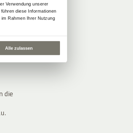
hrer Verwendung unserer
 führen diese Informationen
ie im Rahmen Ihrer Nutzung
…
Alle zulassen
n die
u.