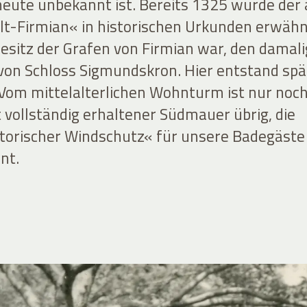
heute unbekannt ist. Bereits 1325 wurde der 
-Firmian« in historischen Urkunden erwähn
Besitz der Grafen von Firmian war, den damal
on Schloss Sigmundskron. Hier entstand spä
. Vom mittelalterlichen Wohnturm ist nur noc
 vollständig erhaltener Südmauer übrig, die
storischer Windschutz« für unsere Badegäst
nt.