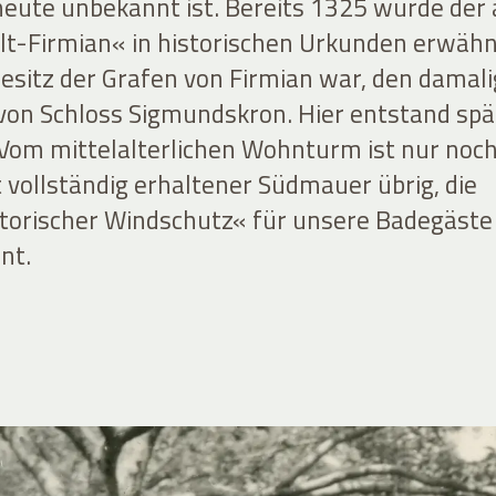
heute unbekannt ist. Bereits 1325 wurde der 
-Firmian« in historischen Urkunden erwähn
Besitz der Grafen von Firmian war, den damal
on Schloss Sigmundskron. Hier entstand spä
. Vom mittelalterlichen Wohnturm ist nur noc
 vollständig erhaltener Südmauer übrig, die
storischer Windschutz« für unsere Badegäst
nt.