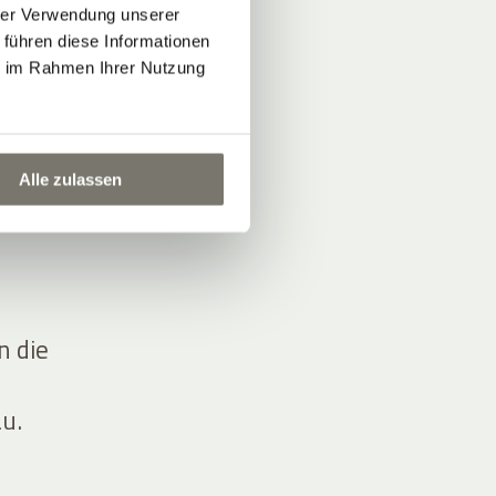
hrer Verwendung unserer
 führen diese Informationen
ie im Rahmen Ihrer Nutzung
…
Alle zulassen
n die
u.