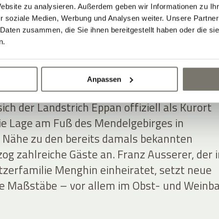
Website zu analysieren. Außerdem geben wir Informationen zu I
r soziale Medien, Werbung und Analysen weiter. Unsere Partner
 Daten zusammen, die Sie ihnen bereitgestellt haben oder die s
BAUERNHOF ZUM
n.
RISCHEN WEINGUT 
Anpassen
ich der Landstrich Eppan offiziell als Kurort
ie Lage am Fuß des Mendelgebirges in
 Nähe zu den bereits damals bekannten
og zahlreiche Gäste an. Franz Ausserer, der i
tzerfamilie Menghin einheiratet, setzt neue
he Maßstäbe – vor allem im Obst- und Weinba