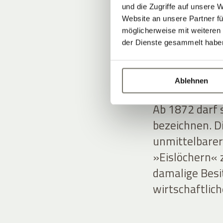
und die Zugriffe auf unsere 
Website an unsere Partner fü
möglicherweise mit weiteren
VOM 
der Dienste gesammelt habe
HISTO
Ablehnen
Ab 1872 darf s
bezeichnen. D
unmittelbarer
»Eislöchern« z
damalige Besi
wirtschaftlic