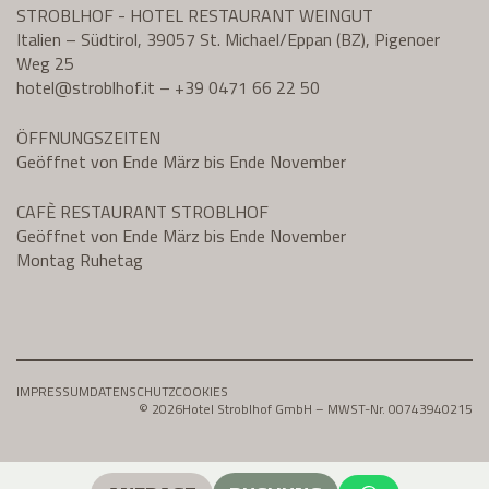
STROBLHOF - HOTEL RESTAURANT WEINGUT
Italien – Südtirol, 39057 St. Michael/Eppan (BZ), Pigenoer
Weg 25
hotel@
stroblhof.it
–
+39 0471 66 22 50
ÖFFNUNGSZEITEN
Geöffnet von Ende März bis Ende November
CAFÈ RESTAURANT STROBLHOF
Geöffnet von Ende März bis Ende November
Montag Ruhetag
IMPRESSUM
DATENSCHUTZ
COOKIES
© 2026
Hotel Stroblhof GmbH – MWST-Nr. 00743940215