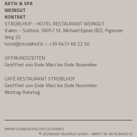
AKTIV & SPA
WEINGUT
KONTAKT
STROBLHOF - HOTEL RESTAURANT WEINGUT
Italien – Südtirol, 39057 St. Michael/Eppan (BZ), Pigenoer
Weg 25
hotel@
stroblhof.it
–
+39 0471 66 22 50
ÖFFNUNGSZEITEN
Geöffnet von Ende März bis Ende November
CAFÈ RESTAURANT STROBLHOF
Geöffnet von Ende März bis Ende November
Montag Ruhetag
IMPRESSUM
DATENSCHUTZ
COOKIES
© 2026
Hotel Stroblhof GmbH – MWST-Nr. 00743940215