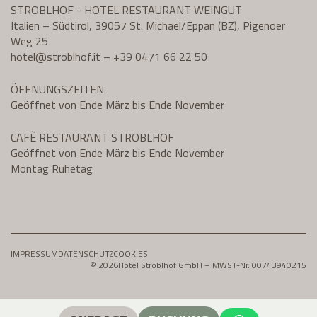
STROBLHOF - HOTEL RESTAURANT WEINGUT
Italien – Südtirol, 39057 St. Michael/Eppan (BZ), Pigenoer
Weg 25
hotel@
stroblhof.it
–
+39 0471 66 22 50
ÖFFNUNGSZEITEN
Geöffnet von Ende März bis Ende November
CAFÈ RESTAURANT STROBLHOF
Geöffnet von Ende März bis Ende November
Montag Ruhetag
IMPRESSUM
DATENSCHUTZ
COOKIES
© 2026
Hotel Stroblhof GmbH – MWST-Nr. 00743940215