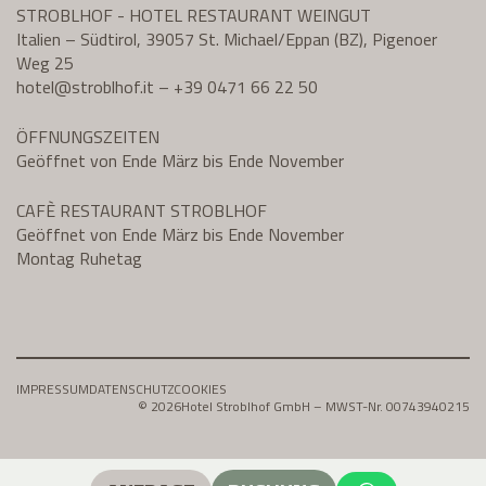
STROBLHOF - HOTEL RESTAURANT WEINGUT
Italien – Südtirol, 39057 St. Michael/Eppan (BZ), Pigenoer
Weg 25
hotel@
stroblhof.it
–
+39 0471 66 22 50
ÖFFNUNGSZEITEN
Geöffnet von Ende März bis Ende November
CAFÈ RESTAURANT STROBLHOF
Geöffnet von Ende März bis Ende November
Montag Ruhetag
IMPRESSUM
DATENSCHUTZ
COOKIES
© 2026
Hotel Stroblhof GmbH – MWST-Nr. 00743940215