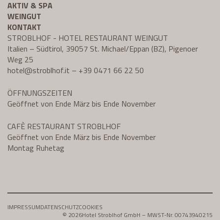
AKTIV & SPA
WEINGUT
KONTAKT
STROBLHOF - HOTEL RESTAURANT WEINGUT
Italien – Südtirol, 39057 St. Michael/Eppan (BZ), Pigenoer
Weg 25
hotel@
stroblhof.it
–
+39 0471 66 22 50
ÖFFNUNGSZEITEN
Geöffnet von Ende März bis Ende November
CAFÈ RESTAURANT STROBLHOF
Geöffnet von Ende März bis Ende November
Montag Ruhetag
IMPRESSUM
DATENSCHUTZ
COOKIES
© 2026
Hotel Stroblhof GmbH – MWST-Nr. 00743940215