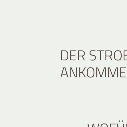
DER STRO
ANKOMMEN