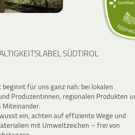
ALTIGKEITSLABEL SÜDTIROL
 beginnt für uns ganz nah: bei lokalen
und Produzentinnen, regionalen Produkten u
 Miteinander.
wusst ein, achten auf effiziente Wege und
terialien mit Umweltzeichen – frei von
Substanzen.