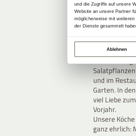
Mobilität.
und die Zugriffe auf unsere 
Auf unserem G
Website an unsere Partner fü
bestes Trinkwa
möglicherweise mit weiteren
der Dienste gesammelt habe
Aus dem Garten
Ablehnen
In unserem gr
Salatpflanzen
und im Resta
Garten. In de
viel Liebe zu
Vorjahr.
Unsere Köche 
ganz ehrlich: