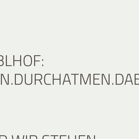
BLHOF:
.DURCHATMEN.DAB