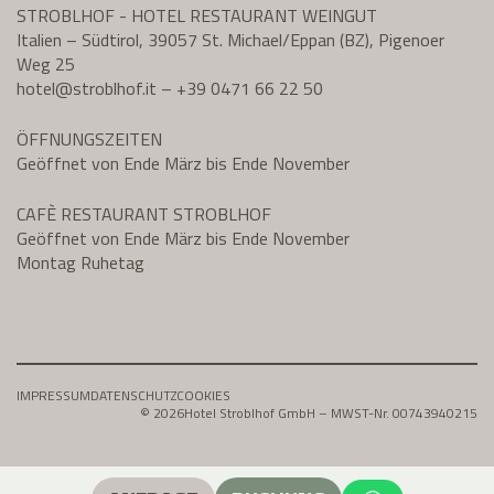
STROBLHOF - HOTEL RESTAURANT WEINGUT
Italien – Südtirol, 39057 St. Michael/Eppan (BZ), Pigenoer
Weg 25
hotel@
stroblhof.it
–
+39 0471 66 22 50
ÖFFNUNGSZEITEN
Geöffnet von Ende März bis Ende November
CAFÈ RESTAURANT STROBLHOF
Geöffnet von Ende März bis Ende November
Montag Ruhetag
IMPRESSUM
DATENSCHUTZ
COOKIES
© 2026
Hotel Stroblhof GmbH – MWST-Nr. 00743940215