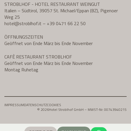
STROBLHOF - HOTEL RESTAURANT WEINGUT
Italien – Südtirol, 39057 St. Michael/Eppan (BZ), Pigenoer
Weg 25
hotel@
stroblhof.it
–
+39 0471 66 22 50
ÖFFNUNGSZEITEN
Geöffnet von Ende März bis Ende November
CAFÈ RESTAURANT STROBLHOF
Geöffnet von Ende März bis Ende November
Montag Ruhetag
IMPRESSUM
DATENSCHUTZ
COOKIES
© 2026
Hotel Stroblhof GmbH – MWST-Nr. 00743940215