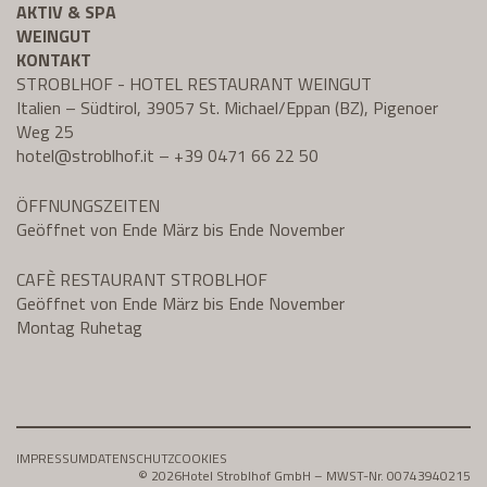
AKTIV & SPA
WEINGUT
KONTAKT
STROBLHOF - HOTEL RESTAURANT WEINGUT
Italien – Südtirol, 39057 St. Michael/Eppan (BZ), Pigenoer
Weg 25
hotel@
stroblhof.it
–
+39 0471 66 22 50
ÖFFNUNGSZEITEN
Geöffnet von Ende März bis Ende November
CAFÈ RESTAURANT STROBLHOF
Geöffnet von Ende März bis Ende November
Montag Ruhetag
IMPRESSUM
DATENSCHUTZ
COOKIES
© 2026
Hotel Stroblhof GmbH – MWST-Nr. 00743940215