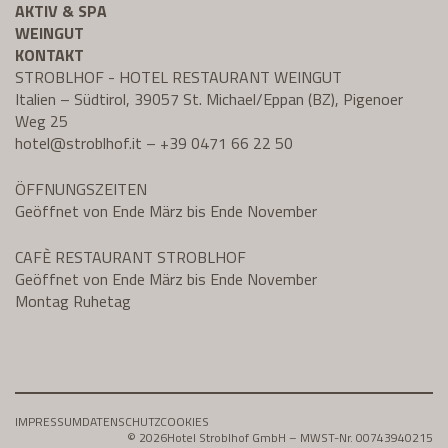
AKTIV & SPA
WEINGUT
KONTAKT
STROBLHOF - HOTEL RESTAURANT WEINGUT
Italien – Südtirol, 39057 St. Michael/Eppan (BZ), Pigenoer
Weg 25
hotel@
stroblhof.it
–
+39 0471 66 22 50
ÖFFNUNGSZEITEN
Geöffnet von Ende März bis Ende November
CAFÈ RESTAURANT STROBLHOF
Geöffnet von Ende März bis Ende November
Montag Ruhetag
IMPRESSUM
DATENSCHUTZ
COOKIES
© 2026
Hotel Stroblhof GmbH – MWST-Nr. 00743940215