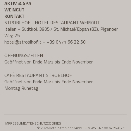
AKTIV & SPA
WEINGUT
KONTAKT
STROBLHOF - HOTEL RESTAURANT WEINGUT
Italien – Südtirol, 39057 St. Michael/Eppan (BZ), Pigenoer
Weg 25
hotel@
stroblhof.it
–
+39 0471 66 22 50
ÖFFNUNGSZEITEN
Geöffnet von Ende März bis Ende November
CAFÈ RESTAURANT STROBLHOF
Geöffnet von Ende März bis Ende November
Montag Ruhetag
IMPRESSUM
DATENSCHUTZ
COOKIES
© 2026
Hotel Stroblhof GmbH – MWST-Nr. 00743940215