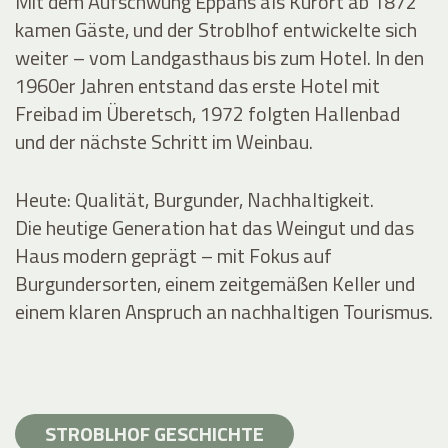
Mit dem Aufschwung Eppans als Kurort ab 1872
kamen Gäste, und der Stroblhof entwickelte sich
weiter – vom Landgasthaus bis zum Hotel. In den
1960er Jahren entstand das erste Hotel mit
Freibad im Überetsch, 1972 folgten Hallenbad
und der nächste Schritt im Weinbau.
Heute: Qualität, Burgunder, Nachhaltigkeit.
Die heutige Generation hat das Weingut und das
Haus modern geprägt – mit Fokus auf
Burgundersorten, einem zeitgemäßen Keller und
einem klaren Anspruch an nachhaltigen Tourismus.
STROBLHOF GESCHICHTE