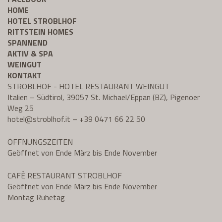
HOME
HOTEL STROBLHOF
RITTSTEIN HOMES
SPANNEND
AKTIV & SPA
WEINGUT
KONTAKT
STROBLHOF - HOTEL RESTAURANT WEINGUT
Italien – Südtirol, 39057 St. Michael/Eppan (BZ), Pigenoer
Weg 25
hotel@
stroblhof.it
–
+39 0471 66 22 50
ÖFFNUNGSZEITEN
Geöffnet von Ende März bis Ende November
CAFÈ RESTAURANT STROBLHOF
Geöffnet von Ende März bis Ende November
Montag Ruhetag