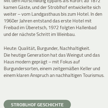
Mit dem Aufschwung Eppans als Kurort ab 1872
kamen Gäste, und der Stroblhof entwickelte sich
weiter – vom Landgasthaus bis zum Hotel. In den
1960er Jahren entstand das erste Hotel mit
Freibad im Überetsch, 1972 folgten Hallenbad
und der nächste Schritt im Weinbau.
Heute: Qualität, Burgunder, Nachhaltigkeit.
Die heutige Generation hat das Weingut und das
Haus modern geprägt – mit Fokus auf
Burgundersorten, einem zeitgemäßen Keller und
einem klaren Anspruch an nachhaltigen Tourismus.
STROBLHOF GESCHICHTE