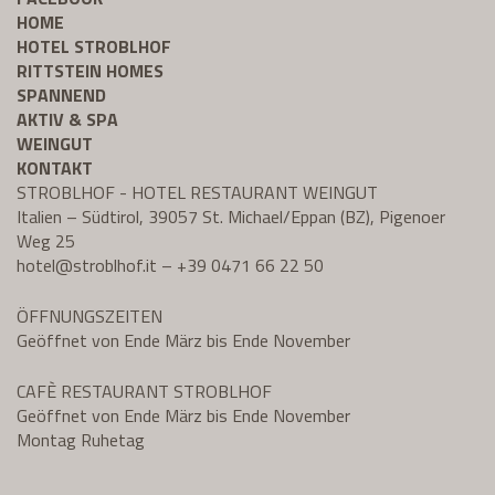
HOME
HOTEL STROBLHOF
RITTSTEIN HOMES
SPANNEND
AKTIV & SPA
WEINGUT
KONTAKT
STROBLHOF - HOTEL RESTAURANT WEINGUT
Italien – Südtirol, 39057 St. Michael/Eppan (BZ), Pigenoer
Weg 25
hotel@
stroblhof.it
–
+39 0471 66 22 50
ÖFFNUNGSZEITEN
Geöffnet von Ende März bis Ende November
CAFÈ RESTAURANT STROBLHOF
Geöffnet von Ende März bis Ende November
Montag Ruhetag