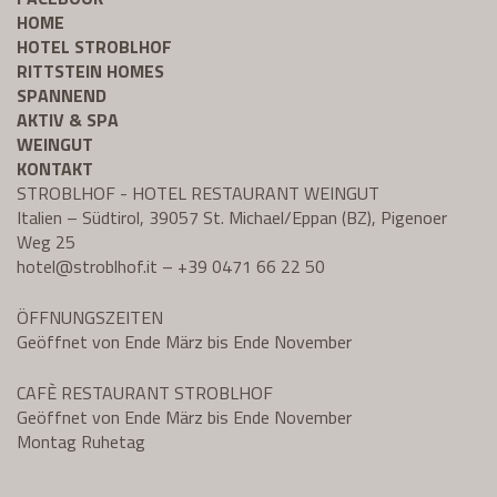
HOME
HOTEL STROBLHOF
RITTSTEIN HOMES
SPANNEND
AKTIV & SPA
WEINGUT
KONTAKT
STROBLHOF - HOTEL RESTAURANT WEINGUT
Italien – Südtirol, 39057 St. Michael/Eppan (BZ), Pigenoer
Weg 25
hotel@
stroblhof.it
–
+39 0471 66 22 50
ÖFFNUNGSZEITEN
Geöffnet von Ende März bis Ende November
CAFÈ RESTAURANT STROBLHOF
Geöffnet von Ende März bis Ende November
Montag Ruhetag