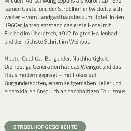
Mit dem Aufschwung Eppans als Kurort ab 1872
kamen Gäste, und der Stroblhof entwickelte sich
weiter – vom Landgasthaus bis zum Hotel. In den
1960er Jahren entstand das erste Hotel mit
Freibad im Überetsch, 1972 folgten Hallenbad
und der nächste Schritt im Weinbau.
Heute: Qualität, Burgunder, Nachhaltigkeit.
Die heutige Generation hat das Weingut und das
Haus modern geprägt – mit Fokus auf
Burgundersorten, einem zeitgemäßen Keller und
einem klaren Anspruch an nachhaltigen Tourismus.
STROBLHOF GESCHICHTE