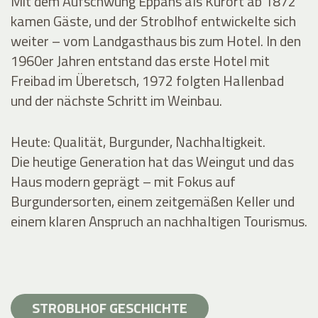
Mit dem Aufschwung Eppans als Kurort ab 1872
kamen Gäste, und der Stroblhof entwickelte sich
weiter – vom Landgasthaus bis zum Hotel. In den
1960er Jahren entstand das erste Hotel mit
Freibad im Überetsch, 1972 folgten Hallenbad
und der nächste Schritt im Weinbau.
Heute: Qualität, Burgunder, Nachhaltigkeit.
Die heutige Generation hat das Weingut und das
Haus modern geprägt – mit Fokus auf
Burgundersorten, einem zeitgemäßen Keller und
einem klaren Anspruch an nachhaltigen Tourismus.
STROBLHOF GESCHICHTE