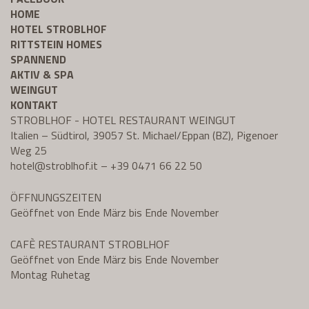
HOME
HOTEL STROBLHOF
RITTSTEIN HOMES
SPANNEND
AKTIV & SPA
WEINGUT
KONTAKT
STROBLHOF - HOTEL RESTAURANT WEINGUT
Italien – Südtirol, 39057 St. Michael/Eppan (BZ), Pigenoer
Weg 25
hotel@
stroblhof.it
–
+39 0471 66 22 50
ÖFFNUNGSZEITEN
Geöffnet von Ende März bis Ende November
CAFÈ RESTAURANT STROBLHOF
Geöffnet von Ende März bis Ende November
Montag Ruhetag