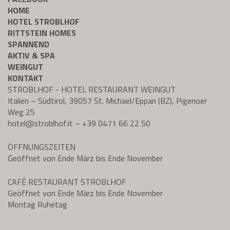
HOME
HOTEL STROBLHOF
RITTSTEIN HOMES
SPANNEND
AKTIV & SPA
WEINGUT
KONTAKT
STROBLHOF - HOTEL RESTAURANT WEINGUT
Italien – Südtirol, 39057 St. Michael/Eppan (BZ), Pigenoer
Weg 25
hotel@
stroblhof.it
–
+39 0471 66 22 50
ÖFFNUNGSZEITEN
Geöffnet von Ende März bis Ende November
CAFÈ RESTAURANT STROBLHOF
Geöffnet von Ende März bis Ende November
Montag Ruhetag