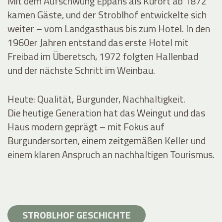
Mit dem Aufschwung Eppans als Kurort ab 1872
kamen Gäste, und der Stroblhof entwickelte sich
weiter – vom Landgasthaus bis zum Hotel. In den
1960er Jahren entstand das erste Hotel mit
Freibad im Überetsch, 1972 folgten Hallenbad
und der nächste Schritt im Weinbau.
Heute: Qualität, Burgunder, Nachhaltigkeit.
Die heutige Generation hat das Weingut und das
Haus modern geprägt – mit Fokus auf
Burgundersorten, einem zeitgemäßen Keller und
einem klaren Anspruch an nachhaltigen Tourismus.
STROBLHOF GESCHICHTE