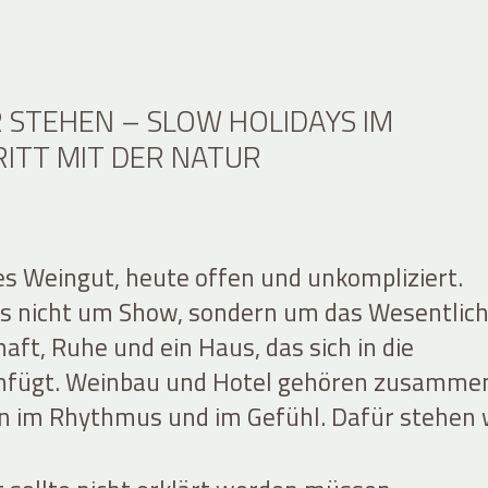
 STEHEN – SLOW HOLIDAYS IM
RITT MIT DER NATUR
hes Weingut, heute offen und unkompliziert.
es nicht um Show, sondern um das Wesentlich
ft, Ruhe und ein Haus, das sich in die
infügt. Weinbau und Hotel gehören zusamme
 im Rhythmus und im Gefühl. Dafür stehen 