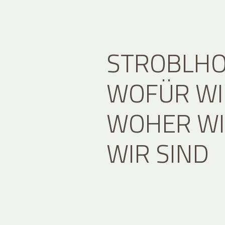
STROBLHO
WOFÜR WI
WOHER WI
WIR SIND