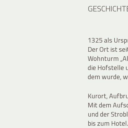
GESCHICHT
1325 als Ursp
Der Ort ist s
Wohnturm „Alt
die Hofstelle
dem wurde, wa
Kurort, Aufbru
Mit dem Aufs
und der Strob
bis zum Hotel