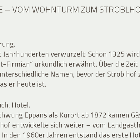
E – VOM WOHNTURM ZUM STROBLH
rung.
eit Jahrhunderten verwurzelt: Schon 1325 wird
-Firmian“ urkundlich erwähnt. Über die Zeit 
 unterschiedliche Namen, bevor der Stroblhof 
s er heute ist.
ch, Hotel.
chwung Eppans als Kurort ab 1872 kamen Gä
lhof entwickelte sich weiter – vom Landgast
. In den 1960er Jahren entstand das erste Ho