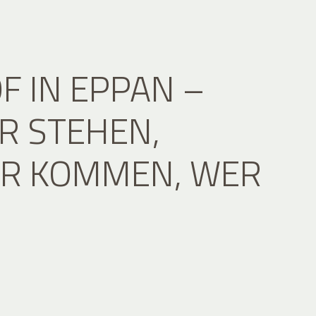
F IN EPPAN –
R STEHEN,
R KOMMEN, WER