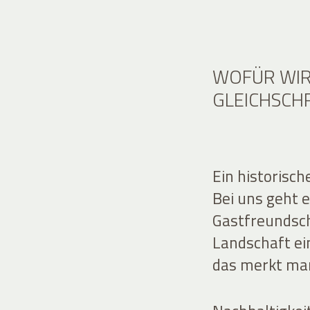
WOFÜR WIR
GLEICHSCH
Ein historisc
Bei uns geht 
Gastfreundscha
Landschaft e
das merkt man