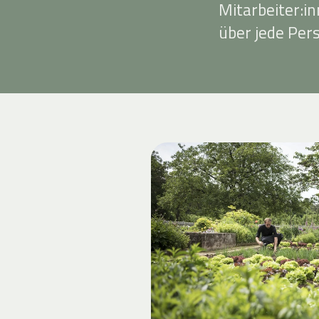
Mitarbeiter:i
über jede Per