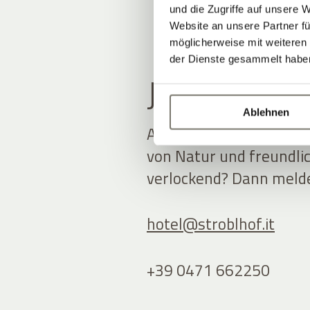
und die Zugriffe auf unsere 
Website an unsere Partner fü
möglicherweise mit weiteren
der Dienste gesammelt habe
JOBANGEB
Ablehnen
Arbeiten im historisch
von Natur und freundlic
verlockend? Dann melden
hotel@
stroblhof.it
+39 0471 662250