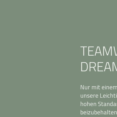
TEAM
DREA
Nur mit einem
unsere Leichti
hohen Standar
beizubehalten.