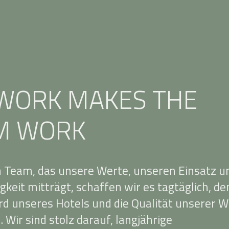
WORK MAKES THE
M WORK
 Team, das unsere Werte, unseren Einsatz u
gkeit mitträgt, schaffen wir es tagtäglich, de
d unseres Hotels und die Qualität unserer W
 Wir sind stolz darauf, langjährige