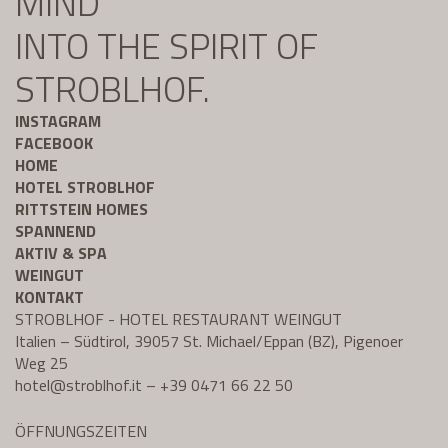
MIND
INTO THE SPIRIT OF
STROBLHOF.
INSTAGRAM
FACEBOOK
HOME
HOTEL STROBLHOF
RITTSTEIN HOMES
SPANNEND
AKTIV & SPA
WEINGUT
KONTAKT
STROBLHOF - HOTEL RESTAURANT WEINGUT
Italien – Südtirol, 39057 St. Michael/Eppan (BZ), Pigenoer
Weg 25
hotel@
stroblhof.it
–
+39 0471 66 22 50
ÖFFNUNGSZEITEN