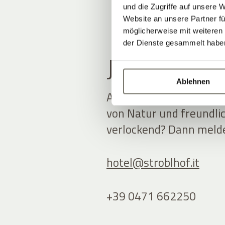
und die Zugriffe auf unsere 
Website an unsere Partner fü
möglicherweise mit weiteren
der Dienste gesammelt habe
JOBANGEB
Ablehnen
Arbeiten im historisch
von Natur und freundlic
verlockend? Dann melden
hotel@
stroblhof.it
+39 0471 662250