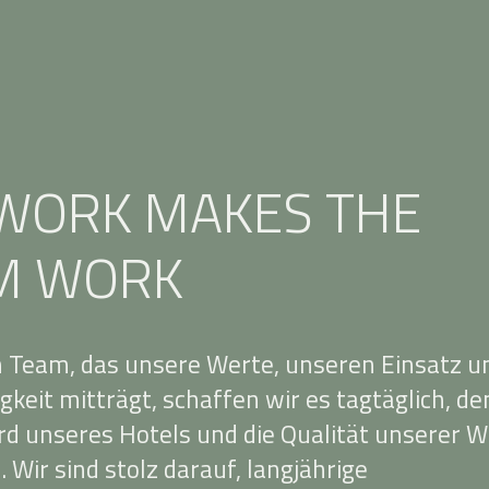
WORK MAKES THE
M WORK
 Team, das unsere Werte, unseren Einsatz u
gkeit mitträgt, schaffen wir es tagtäglich, de
d unseres Hotels und die Qualität unserer W
 Wir sind stolz darauf, langjährige