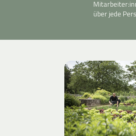
Mitarbeiter:i
über jede Per