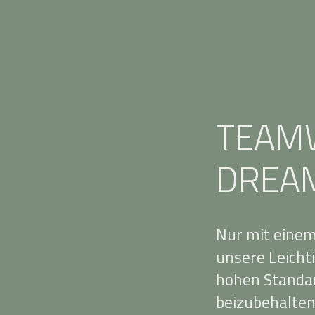
TEAM
DREA
Nur mit einem
unsere Leichti
hohen Standar
beizubehalten.