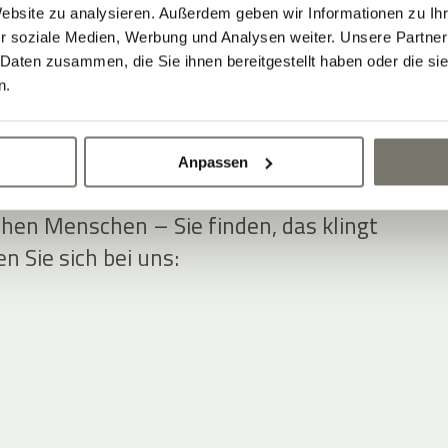
Website zu analysieren. Außerdem geben wir Informationen zu I
r soziale Medien, Werbung und Analysen weiter. Unsere Partner
 Daten zusammen, die Sie ihnen bereitgestellt haben oder die s
n.
OTE MIT BENEFITS
Anpassen
en und gepflegten Ambiente, umgeben
hen Menschen – Sie finden, das klingt
 Sie sich bei uns: