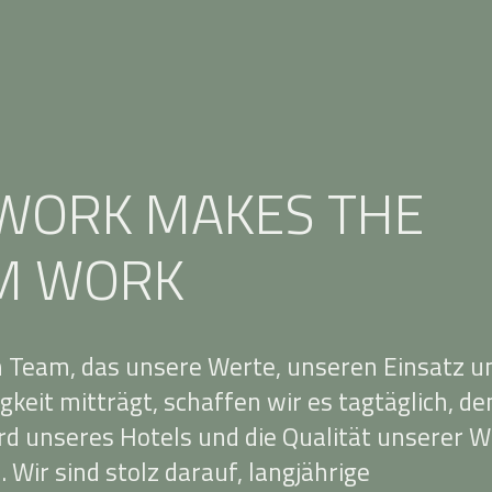
WORK MAKES THE
M WORK
 Team, das unsere Werte, unseren Einsatz u
gkeit mitträgt, schaffen wir es tagtäglich, de
d unseres Hotels und die Qualität unserer W
 Wir sind stolz darauf, langjährige