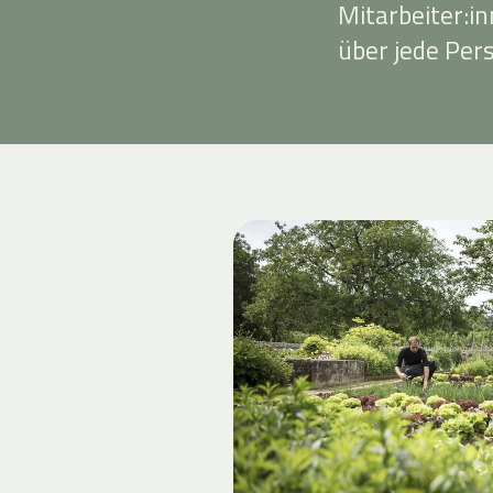
Mitarbeiter:i
über jede Per