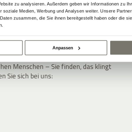
Website zu analysieren. Außerdem geben wir Informationen zu I
r soziale Medien, Werbung und Analysen weiter. Unsere Partner
 Daten zusammen, die Sie ihnen bereitgestellt haben oder die s
n.
OTE MIT BENEFITS
Anpassen
en und gepflegten Ambiente, umgeben
hen Menschen – Sie finden, das klingt
 Sie sich bei uns: