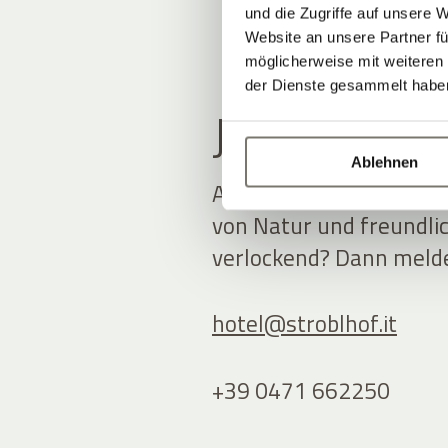
und die Zugriffe auf unsere 
Website an unsere Partner fü
möglicherweise mit weiteren
der Dienste gesammelt habe
JOBANGEB
Ablehnen
Arbeiten im historisch
von Natur und freundlic
verlockend? Dann melden
hotel@
stroblhof.it
+39 0471 662250