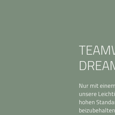
TEAM
DREA
Nur mit einem
unsere Leichti
hohen Standar
beizubehalten.