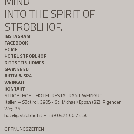
MIND
INTO THE SPIRIT OF
STROBLHOF.
INSTAGRAM
FACEBOOK
HOME
HOTEL STROBLHOF
RITTSTEIN HOMES
SPANNEND
AKTIV & SPA
WEINGUT
KONTAKT
STROBLHOF - HOTEL RESTAURANT WEINGUT
Italien – Südtirol, 39057 St. Michael/Eppan (BZ), Pigenoer
Weg 25
hotel@
stroblhof.it
–
+39 0471 66 22 50
ÖFFNUNGSZEITEN