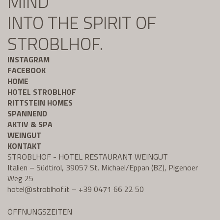
MIND
INTO THE SPIRIT OF
STROBLHOF.
INSTAGRAM
FACEBOOK
HOME
HOTEL STROBLHOF
RITTSTEIN HOMES
SPANNEND
AKTIV & SPA
WEINGUT
KONTAKT
STROBLHOF - HOTEL RESTAURANT WEINGUT
Italien – Südtirol, 39057 St. Michael/Eppan (BZ), Pigenoer
Weg 25
hotel@
stroblhof.it
–
+39 0471 66 22 50
ÖFFNUNGSZEITEN