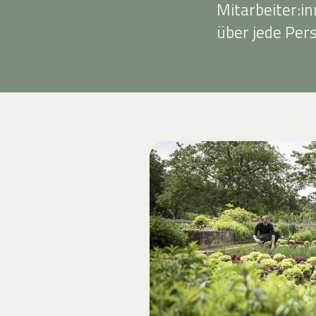
Mitarbeiter:i
über jede Per