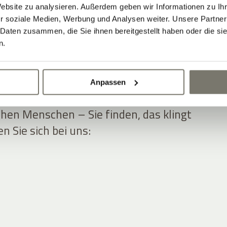
Website zu analysieren. Außerdem geben wir Informationen zu I
r soziale Medien, Werbung und Analysen weiter. Unsere Partner
 Daten zusammen, die Sie ihnen bereitgestellt haben oder die s
n.
OTE MIT BENEFITS
Anpassen
en und gepflegten Ambiente, umgeben
hen Menschen – Sie finden, das klingt
 Sie sich bei uns: