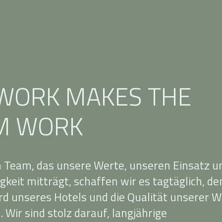
WORK MAKES THE
M WORK
 Team, das unsere Werte, unseren Einsatz u
gkeit mitträgt, schaffen wir es tagtäglich, de
d unseres Hotels und die Qualität unserer W
 Wir sind stolz darauf, langjährige