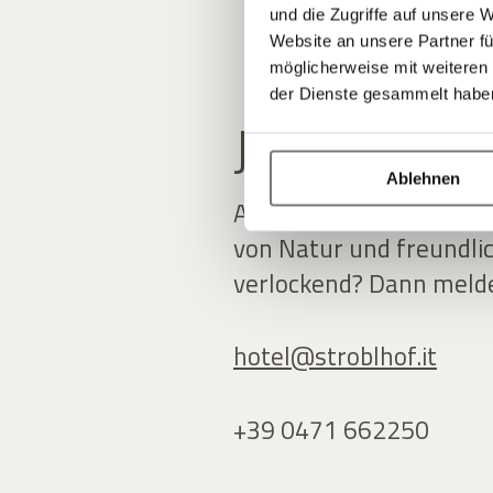
und die Zugriffe auf unsere 
Website an unsere Partner fü
möglicherweise mit weiteren
der Dienste gesammelt habe
JOBANGEB
Ablehnen
Arbeiten im historisch
von Natur und freundlic
verlockend? Dann melden
hotel@
stroblhof.it
+39 0471 662250