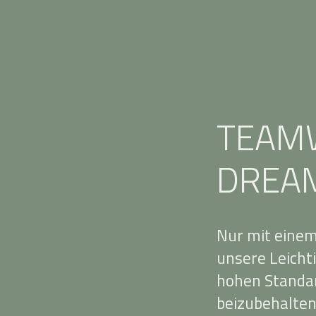
TEAM
DREA
Nur mit einem
unsere Leichti
hohen Standar
beizubehalten.