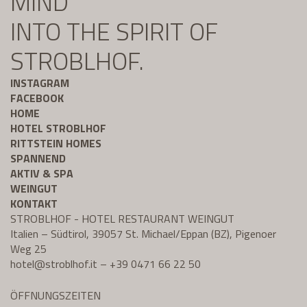
MIND
INTO THE SPIRIT OF
STROBLHOF.
INSTAGRAM
FACEBOOK
HOME
HOTEL STROBLHOF
RITTSTEIN HOMES
SPANNEND
AKTIV & SPA
WEINGUT
KONTAKT
STROBLHOF - HOTEL RESTAURANT WEINGUT
Italien – Südtirol, 39057 St. Michael/Eppan (BZ), Pigenoer
Weg 25
hotel@
stroblhof.it
–
+39 0471 66 22 50
ÖFFNUNGSZEITEN