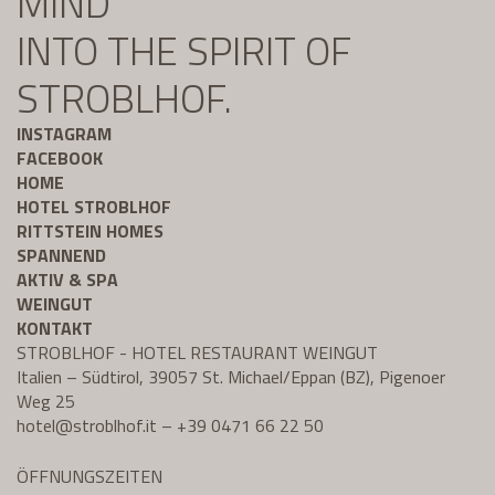
MIND
INTO THE SPIRIT OF
STROBLHOF.
INSTAGRAM
FACEBOOK
HOME
HOTEL STROBLHOF
RITTSTEIN HOMES
SPANNEND
AKTIV & SPA
WEINGUT
KONTAKT
STROBLHOF - HOTEL RESTAURANT WEINGUT
Italien – Südtirol, 39057 St. Michael/Eppan (BZ), Pigenoer
Weg 25
hotel@
stroblhof.it
–
+39 0471 66 22 50
ÖFFNUNGSZEITEN