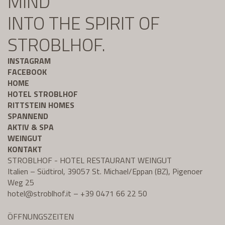
MIND
INTO THE SPIRIT OF
STROBLHOF.
INSTAGRAM
FACEBOOK
HOME
HOTEL STROBLHOF
RITTSTEIN HOMES
SPANNEND
AKTIV & SPA
WEINGUT
KONTAKT
STROBLHOF - HOTEL RESTAURANT WEINGUT
Italien – Südtirol, 39057 St. Michael/Eppan (BZ), Pigenoer
Weg 25
hotel@
stroblhof.it
–
+39 0471 66 22 50
ÖFFNUNGSZEITEN