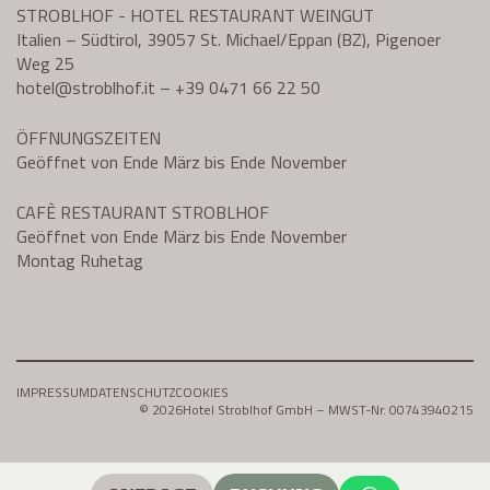
STROBLHOF - HOTEL RESTAURANT WEINGUT
Italien – Südtirol, 39057 St. Michael/Eppan (BZ), Pigenoer
Weg 25
hotel@
stroblhof.it
–
+39 0471 66 22 50
ÖFFNUNGSZEITEN
Geöffnet von Ende März bis Ende November
CAFÈ RESTAURANT STROBLHOF
Geöffnet von Ende März bis Ende November
Montag Ruhetag
IMPRESSUM
DATENSCHUTZ
COOKIES
© 2026
Hotel Stroblhof GmbH – MWST-Nr. 00743940215