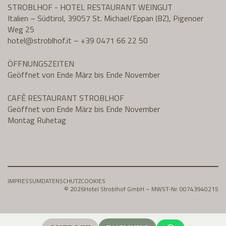
STROBLHOF - HOTEL RESTAURANT WEINGUT
Italien – Südtirol, 39057 St. Michael/Eppan (BZ), Pigenoer
Weg 25
hotel@
stroblhof.it
–
+39 0471 66 22 50
ÖFFNUNGSZEITEN
Geöffnet von Ende März bis Ende November
CAFÈ RESTAURANT STROBLHOF
Geöffnet von Ende März bis Ende November
Montag Ruhetag
IMPRESSUM
DATENSCHUTZ
COOKIES
© 2026
Hotel Stroblhof GmbH – MWST-Nr. 00743940215