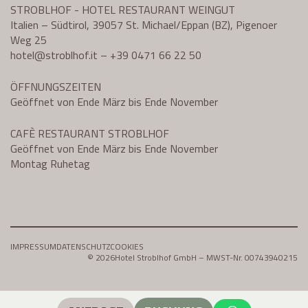
STROBLHOF - HOTEL RESTAURANT WEINGUT
Italien – Südtirol, 39057 St. Michael/Eppan (BZ), Pigenoer
Weg 25
hotel@
stroblhof.it
–
+39 0471 66 22 50
ÖFFNUNGSZEITEN
Geöffnet von Ende März bis Ende November
CAFÈ RESTAURANT STROBLHOF
Geöffnet von Ende März bis Ende November
Montag Ruhetag
IMPRESSUM
DATENSCHUTZ
COOKIES
© 2026
Hotel Stroblhof GmbH – MWST-Nr. 00743940215