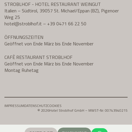
STROBLHOF - HOTEL RESTAURANT WEINGUT
Italien – Südtirol, 39057 St. Michael/Eppan (BZ), Pigenoer
Weg 25
hotel@
stroblhof.it
–
+39 0471 66 22 50
ÖFFNUNGSZEITEN
Geöffnet von Ende März bis Ende November
CAFÈ RESTAURANT STROBLHOF
Geöffnet von Ende März bis Ende November
Montag Ruhetag
IMPRESSUM
DATENSCHUTZ
COOKIES
© 2026
Hotel Stroblhof GmbH – MWST-Nr. 00743940215