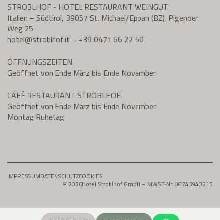
STROBLHOF - HOTEL RESTAURANT WEINGUT
Italien – Südtirol, 39057 St. Michael/Eppan (BZ), Pigenoer
Weg 25
hotel@
stroblhof.it
–
+39 0471 66 22 50
ÖFFNUNGSZEITEN
Geöffnet von Ende März bis Ende November
CAFÈ RESTAURANT STROBLHOF
Geöffnet von Ende März bis Ende November
Montag Ruhetag
IMPRESSUM
DATENSCHUTZ
COOKIES
© 2026
Hotel Stroblhof GmbH – MWST-Nr. 00743940215