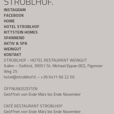
STROBLHOF.
INSTAGRAM
FACEBOOK
HOME
HOTEL STROBLHOF
RITTSTEIN HOMES
SPANNEND
AKTIV & SPA
WEINGUT
KONTAKT
STROBLHOF - HOTEL RESTAURANT WEINGUT
Italien – Südtirol, 39057 St. Michael/Eppan (BZ), Pigenoer
Weg 25
hotel@
stroblhof.it
–
+39 0471 66 22 50
ÖFFNUNGSZEITEN
Geöffnet von Ende März bis Ende November
CAFÈ RESTAURANT STROBLHOF
Geöffnet von Ende März bis Ende November