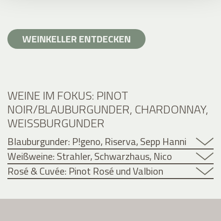
WEINKELLER ENTDECKEN
WEINE IM FOKUS: PINOT
NOIR/BLAUBURGUNDER, CHARDONNAY,
WEISSBURGUNDER
Blauburgunder: P!geno, Riserva, Sepp Hanni
Weißweine: Strahler, Schwarzhaus, Nico
Rosé & Cuvée: Pinot Rosé und Valbion