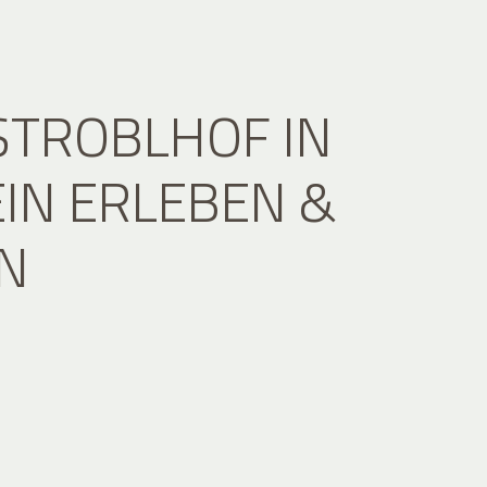
STROBLHOF IN
IN ERLEBEN &
N