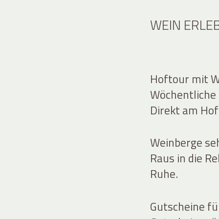
WEIN ERLE
Hoftour mit W
Wöchentliche 
Direkt am Hof
Weinberge seh
Raus in die Re
Ruhe.
Gutscheine f