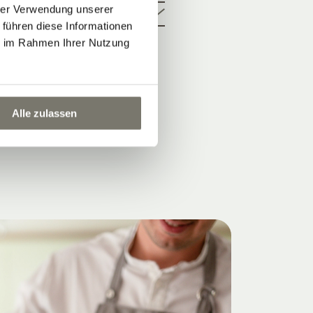
hrer Verwendung unserer
 führen diese Informationen
ie im Rahmen Ihrer Nutzung
Alle zulassen