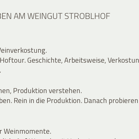
BEN AM WEINGUT STROBLHOF
einverkostung.
Hoftour. Geschichte, Arbeitsweise, Verkostun
.
en, Produktion verstehen.
ben. Rein in die Produktion. Danach probieren
ür Weinmomente.