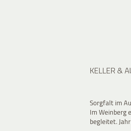
KELLER & 
Sorgfalt im A
Im Weinberg en
begleitet. Jahr