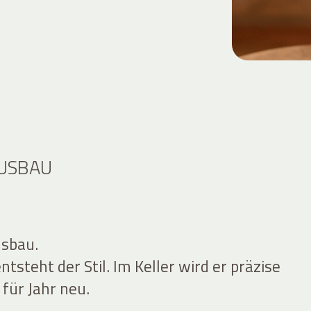
AUSBAU
usbau.
tsteht der Stil. Im Keller wird er präzise
 für Jahr neu.