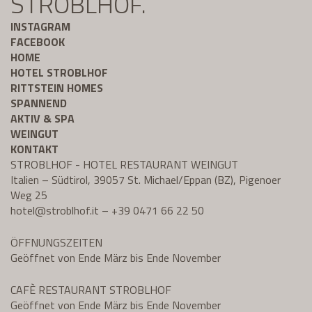
STROBLHOF.
INSTAGRAM
FACEBOOK
HOME
HOTEL STROBLHOF
RITTSTEIN HOMES
SPANNEND
AKTIV & SPA
WEINGUT
KONTAKT
STROBLHOF - HOTEL RESTAURANT WEINGUT
Italien – Südtirol, 39057 St. Michael/Eppan (BZ), Pigenoer
Weg 25
hotel@
stroblhof.it
–
+39 0471 66 22 50
ÖFFNUNGSZEITEN
Geöffnet von Ende März bis Ende November
CAFÈ RESTAURANT STROBLHOF
Geöffnet von Ende März bis Ende November