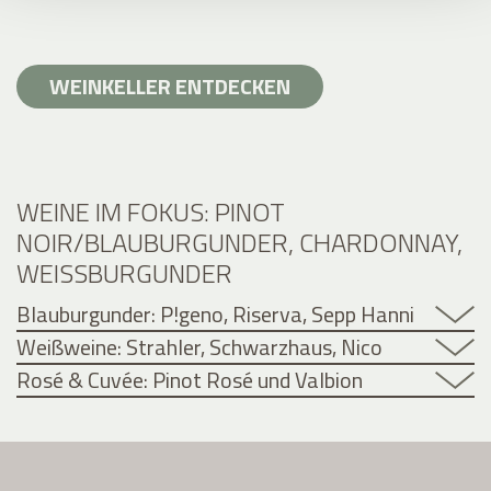
WEINKELLER ENTDECKEN
WEINE IM FOKUS: PINOT
NOIR/BLAUBURGUNDER, CHARDONNAY,
WEISSBURGUNDER
Blauburgunder: P!geno, Riserva, Sepp Hanni
Weißweine: Strahler, Schwarzhaus, Nico
Rosé & Cuvée: Pinot Rosé und Valbion