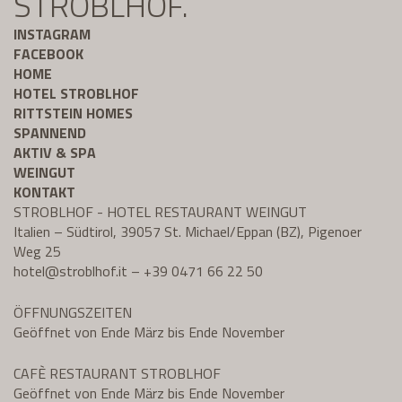
STROBLHOF.
INSTAGRAM
FACEBOOK
HOME
HOTEL STROBLHOF
RITTSTEIN HOMES
SPANNEND
AKTIV & SPA
WEINGUT
KONTAKT
STROBLHOF - HOTEL RESTAURANT WEINGUT
Italien – Südtirol, 39057 St. Michael/Eppan (BZ), Pigenoer
Weg 25
hotel@
stroblhof.it
–
+39 0471 66 22 50
ÖFFNUNGSZEITEN
Geöffnet von Ende März bis Ende November
CAFÈ RESTAURANT STROBLHOF
Geöffnet von Ende März bis Ende November