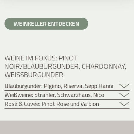
WEINKELLER ENTDECKEN
WEINE IM FOKUS: PINOT
NOIR/BLAUBURGUNDER, CHARDONNAY,
WEISSBURGUNDER
Blauburgunder: P!geno, Riserva, Sepp Hanni
Weißweine: Strahler, Schwarzhaus, Nico
Rosé & Cuvée: Pinot Rosé und Valbion