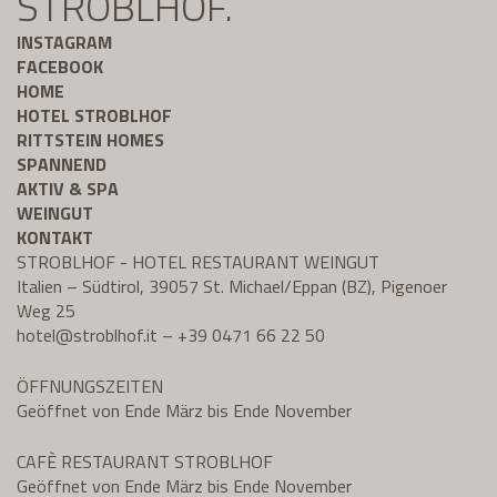
STROBLHOF.
INSTAGRAM
FACEBOOK
HOME
HOTEL STROBLHOF
RITTSTEIN HOMES
SPANNEND
AKTIV & SPA
WEINGUT
KONTAKT
STROBLHOF - HOTEL RESTAURANT WEINGUT
Italien – Südtirol, 39057 St. Michael/Eppan (BZ), Pigenoer
Weg 25
hotel@
stroblhof.it
–
+39 0471 66 22 50
ÖFFNUNGSZEITEN
Geöffnet von Ende März bis Ende November
CAFÈ RESTAURANT STROBLHOF
Geöffnet von Ende März bis Ende November