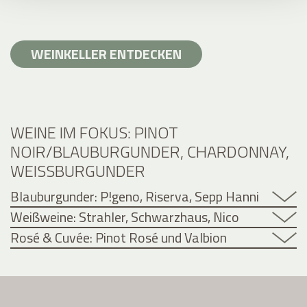
WEINKELLER ENTDECKEN
WEINE IM FOKUS: PINOT
NOIR/BLAUBURGUNDER, CHARDONNAY,
WEISSBURGUNDER
Blauburgunder: P!geno, Riserva, Sepp Hanni
Weißweine: Strahler, Schwarzhaus, Nico
Rosé & Cuvée: Pinot Rosé und Valbion