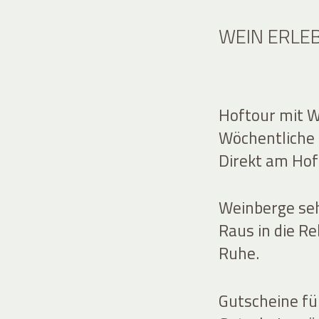
WEIN ERLE
Hoftour mit W
Wöchentliche 
Direkt am Hof
Weinberge seh
Raus in die Re
Ruhe.
Gutscheine f