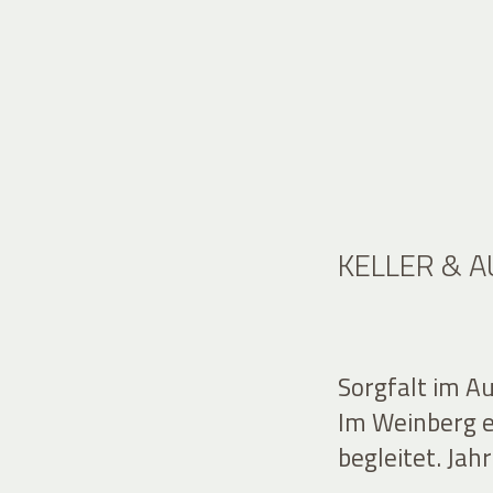
KELLER & 
Sorgfalt im A
Im Weinberg en
begleitet. Jahr