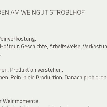
BEN AM WEINGUT STROBLHOF
einverkostung.
Hoftour. Geschichte, Arbeitsweise, Verkostun
.
en, Produktion verstehen.
ben. Rein in die Produktion. Danach probieren
ür Weinmomente.