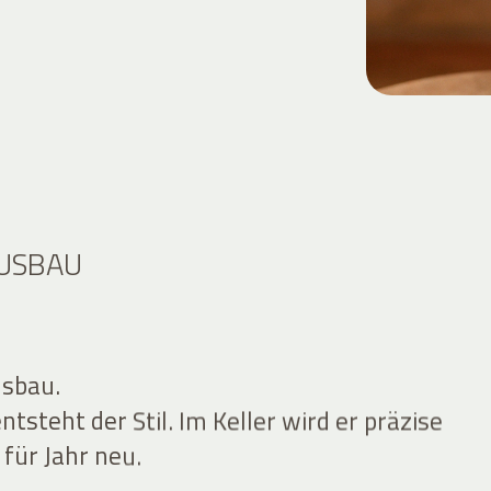
AUSBAU
usbau.
tsteht der Stil. Im Keller wird er präzise
 für Jahr neu.