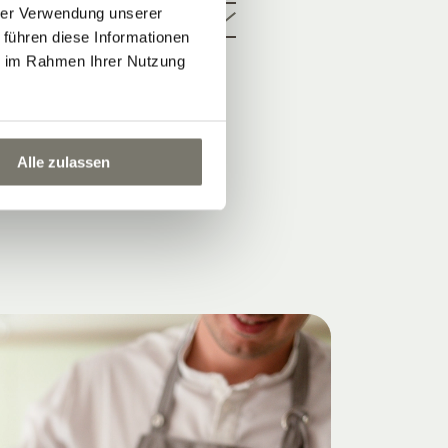
hrer Verwendung unserer
 führen diese Informationen
ie im Rahmen Ihrer Nutzung
Alle zulassen