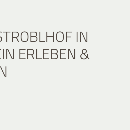
STROBLHOF IN
IN ERLEBEN &
N