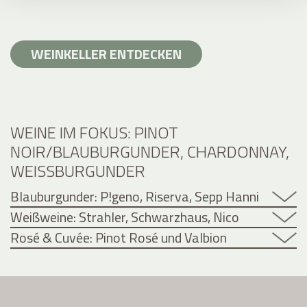
WEINKELLER ENTDECKEN
WEINE IM FOKUS: PINOT
NOIR/BLAUBURGUNDER, CHARDONNAY,
WEISSBURGUNDER
Blauburgunder: P!geno, Riserva, Sepp Hanni
Weißweine: Strahler, Schwarzhaus, Nico
Rosé & Cuvée: Pinot Rosé und Valbion