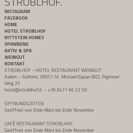
STROBLHOF.
INSTAGRAM
FACEBOOK
HOME
HOTEL STROBLHOF
RITTSTEIN HOMES
SPANNEND
AKTIV & SPA
WEINGUT
KONTAKT
STROBLHOF - HOTEL RESTAURANT WEINGUT
Italien – Südtirol, 39057 St. Michael/Eppan (BZ), Pigenoer
Weg 25
hotel@
stroblhof.it
–
+39 0471 66 22 50
ÖFFNUNGSZEITEN
Geöffnet von Ende März bis Ende November
CAFÈ RESTAURANT STROBLHOF
Geöffnet von Ende März bis Ende November