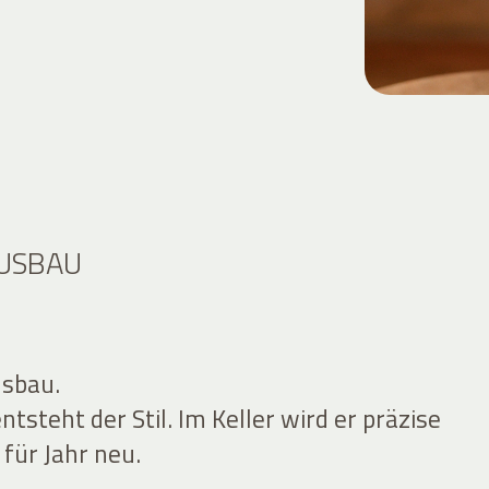
AUSBAU
usbau.
tsteht der Stil. Im Keller wird er präzise
 für Jahr neu.