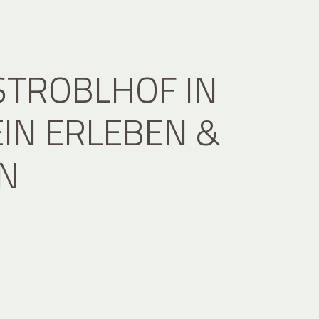
STROBLHOF IN
IN ERLEBEN &
N