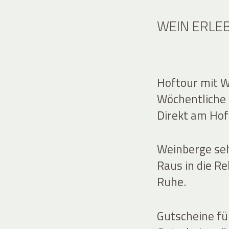
WEIN ERLE
Hoftour mit W
Wöchentliche 
Direkt am Hof
Weinberge seh
Raus in die Re
Ruhe.
Gutscheine f