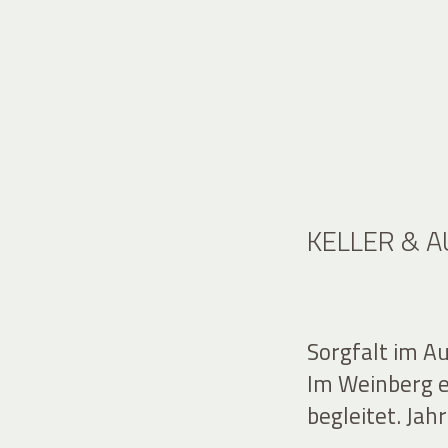
KELLER & 
Sorgfalt im A
Im Weinberg en
begleitet. Jahr