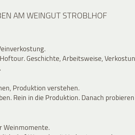
BEN AM WEINGUT STROBLHOF
einverkostung.
Hoftour. Geschichte, Arbeitsweise, Verkostun
.
en, Produktion verstehen.
ben. Rein in die Produktion. Danach probieren
ür Weinmomente.