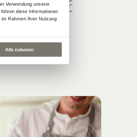
hrer Verwendung unserer
 führen diese Informationen
ie im Rahmen Ihrer Nutzung
Alle zulassen