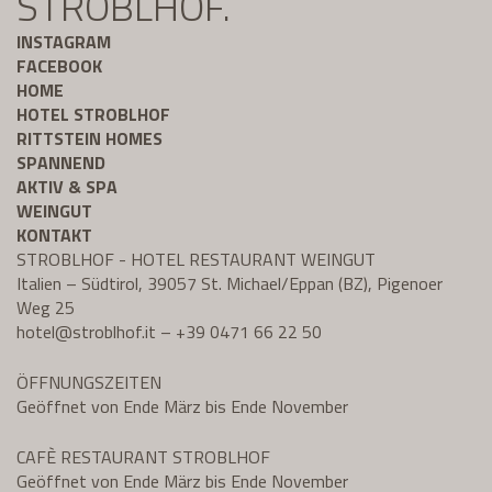
STROBLHOF.
INSTAGRAM
FACEBOOK
HOME
HOTEL STROBLHOF
RITTSTEIN HOMES
SPANNEND
AKTIV & SPA
WEINGUT
KONTAKT
STROBLHOF - HOTEL RESTAURANT WEINGUT
Italien – Südtirol, 39057 St. Michael/Eppan (BZ), Pigenoer
Weg 25
hotel@
stroblhof.it
–
+39 0471 66 22 50
ÖFFNUNGSZEITEN
Geöffnet von Ende März bis Ende November
CAFÈ RESTAURANT STROBLHOF
Geöffnet von Ende März bis Ende November