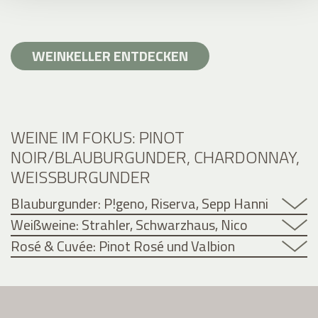
WEINKELLER ENTDECKEN
WEINE IM FOKUS: PINOT
NOIR/BLAUBURGUNDER, CHARDONNAY,
WEISSBURGUNDER
Blauburgunder: P!geno, Riserva, Sepp Hanni
Weißweine: Strahler, Schwarzhaus, Nico
Rosé & Cuvée: Pinot Rosé und Valbion