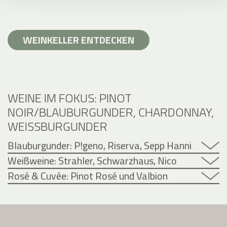
WEINKELLER ENTDECKEN
WEINE IM FOKUS: PINOT
NOIR/BLAUBURGUNDER, CHARDONNAY,
WEISSBURGUNDER
Blauburgunder: P!geno, Riserva, Sepp Hanni
Weißweine: Strahler, Schwarzhaus, Nico
Rosé & Cuvée: Pinot Rosé und Valbion