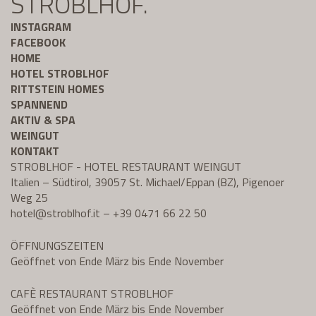
STROBLHOF.
INSTAGRAM
FACEBOOK
HOME
HOTEL STROBLHOF
RITTSTEIN HOMES
SPANNEND
AKTIV & SPA
WEINGUT
KONTAKT
STROBLHOF - HOTEL RESTAURANT WEINGUT
Italien – Südtirol, 39057 St. Michael/Eppan (BZ), Pigenoer
Weg 25
hotel@
stroblhof.it
–
+39 0471 66 22 50
ÖFFNUNGSZEITEN
Geöffnet von Ende März bis Ende November
CAFÈ RESTAURANT STROBLHOF
Geöffnet von Ende März bis Ende November