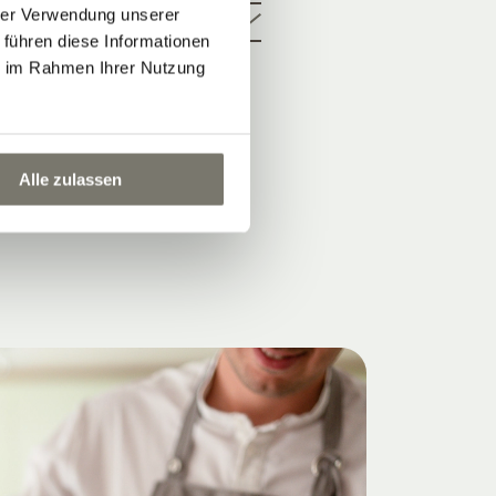
hrer Verwendung unserer
 führen diese Informationen
ie im Rahmen Ihrer Nutzung
Alle zulassen