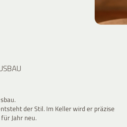
AUSBAU
usbau.
tsteht der Stil. Im Keller wird er präzise
 für Jahr neu.