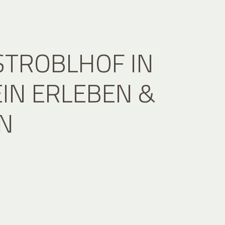
STROBLHOF IN
IN ERLEBEN &
N