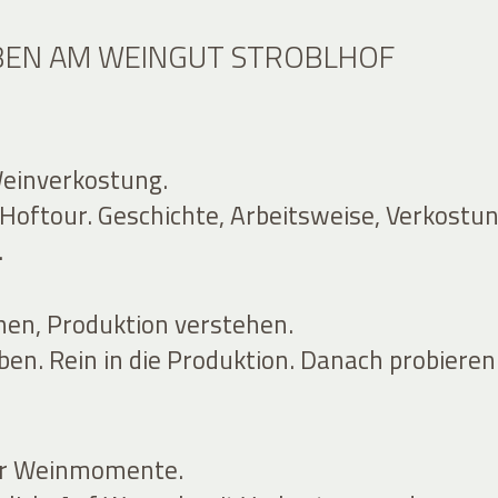
BEN AM WEINGUT STROBLHOF
einverkostung.
Hoftour. Geschichte, Arbeitsweise, Verkostun
.
en, Produktion verstehen.
ben. Rein in die Produktion. Danach probieren
ür Weinmomente.