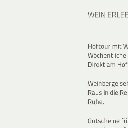
WEIN ERLE
Hoftour mit W
Wöchentliche 
Direkt am Hof
Weinberge seh
Raus in die Re
Ruhe.
Gutscheine f