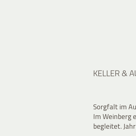
KELLER & 
Sorgfalt im A
Im Weinberg en
begleitet. Jahr