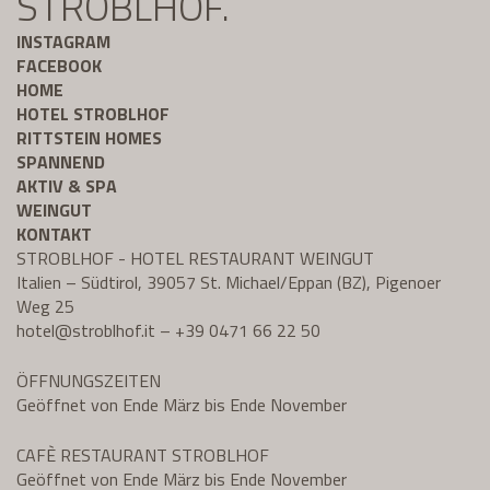
STROBLHOF.
INSTAGRAM
FACEBOOK
HOME
HOTEL STROBLHOF
RITTSTEIN HOMES
SPANNEND
AKTIV & SPA
WEINGUT
KONTAKT
STROBLHOF - HOTEL RESTAURANT WEINGUT
Italien – Südtirol, 39057 St. Michael/Eppan (BZ), Pigenoer
Weg 25
hotel@
stroblhof.it
–
+39 0471 66 22 50
ÖFFNUNGSZEITEN
Geöffnet von Ende März bis Ende November
CAFÈ RESTAURANT STROBLHOF
Geöffnet von Ende März bis Ende November