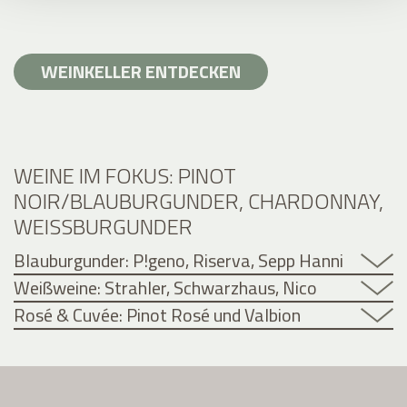
WEINKELLER ENTDECKEN
WEINE IM FOKUS: PINOT
NOIR/BLAUBURGUNDER, CHARDONNAY,
WEISSBURGUNDER
Blauburgunder: P!geno, Riserva, Sepp Hanni
Weißweine: Strahler, Schwarzhaus, Nico
Rosé & Cuvée: Pinot Rosé und Valbion