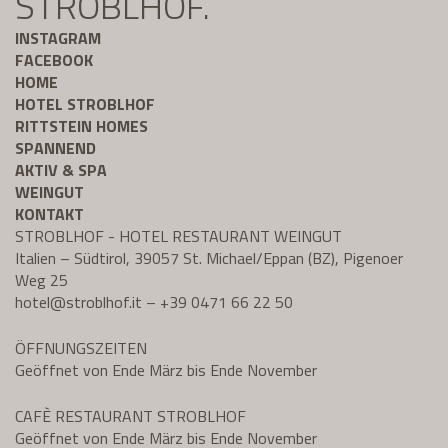
STROBLHOF.
INSTAGRAM
FACEBOOK
HOME
HOTEL STROBLHOF
RITTSTEIN HOMES
SPANNEND
AKTIV & SPA
WEINGUT
KONTAKT
STROBLHOF - HOTEL RESTAURANT WEINGUT
Italien – Südtirol, 39057 St. Michael/Eppan (BZ), Pigenoer
Weg 25
hotel@
stroblhof.it
–
+39 0471 66 22 50
ÖFFNUNGSZEITEN
Geöffnet von Ende März bis Ende November
CAFÈ RESTAURANT STROBLHOF
Geöffnet von Ende März bis Ende November