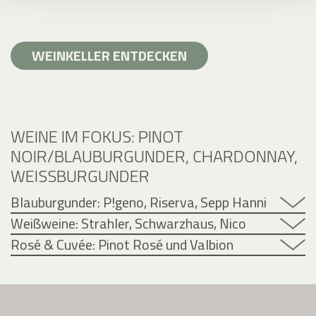
WEINKELLER ENTDECKEN
WEINE IM FOKUS: PINOT
NOIR/BLAUBURGUNDER, CHARDONNAY,
WEISSBURGUNDER
Blauburgunder: P!geno, Riserva, Sepp Hanni
Weißweine: Strahler, Schwarzhaus, Nico
Rosé & Cuvée: Pinot Rosé und Valbion